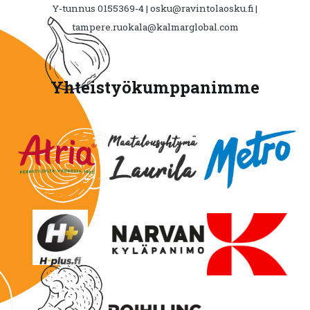
Y-tunnus 0155369-4 | osku@ravintolaosku.fi |
tampere.ruokala@kalmarglobal.com
Yhteistyökumppanimme