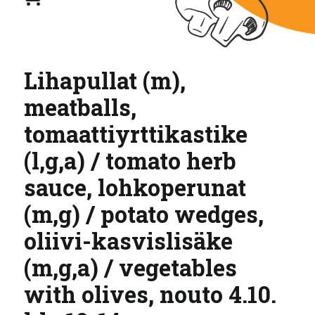
Lihapullat (m),
meatballs,
tomaattiyrttikastike
(l,g,a) / tomato herb
sauce, lohkoperunat
(m,g) / potato wedges,
oliivi-kasvislisäke
(m,g,a) / vegetables
with olives, nouto 4.10.