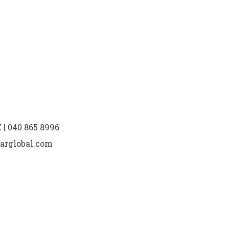
| 040 865 8996
marglobal.com