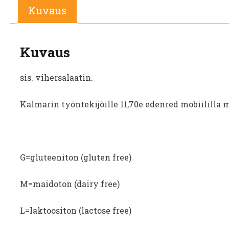
Kuvaus
Kuvaus
sis. vihersalaatin.
Kalmarin työntekijöille 11,70e edenred mobiililla 
G=gluteeniton (gluten free)
M=maidoton (dairy free)
L=laktoositon (lactose free)