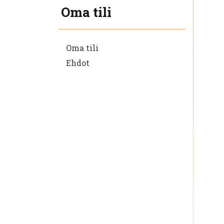
Oma tili
Oma tili
Ehdot