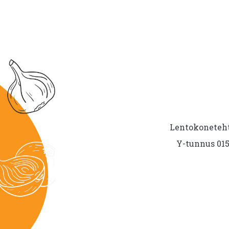
Lentokoneteht
Y-tunnus 015