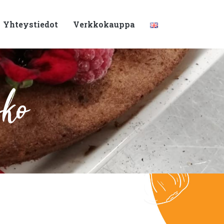
Yhteystiedot
Verkkokauppa
sko