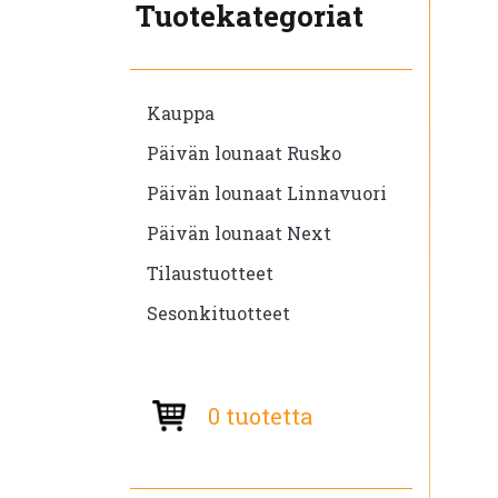
Tuotekategoriat
Kauppa
Päivän lounaat Rusko
Päivän lounaat Linnavuori
Päivän lounaat Next
Tilaustuotteet
Sesonkituotteet
0 tuotetta