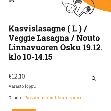
Kasvislasagne ( L ) /
Veggie Lasagna / Nouto
Linnavuoren Osku 19.12.
klo 10-14.15
€
12.10
Varasto loppu
Osasto:
Päivän lounaat Linnavuori