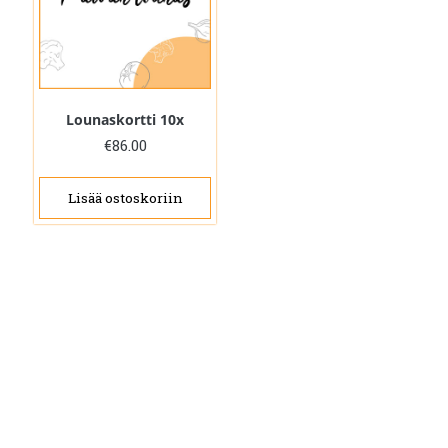
Lounaskortti 10x
€
86.00
Lisää ostoskoriin