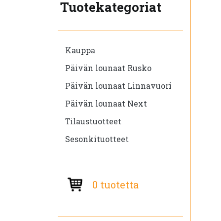
Tuotekategoriat
Kauppa
Päivän lounaat Rusko
Päivän lounaat Linnavuori
Päivän lounaat Next
Tilaustuotteet
Sesonkituotteet
0 tuotetta