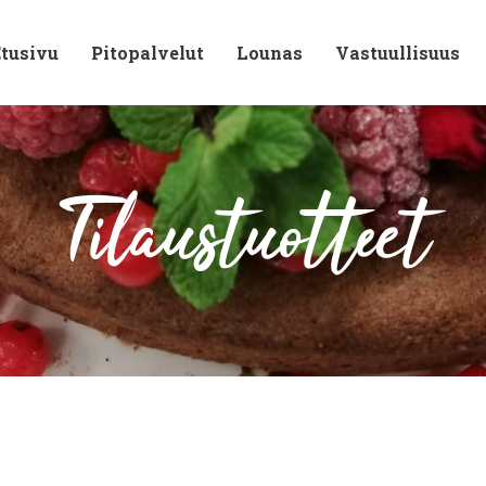
tusivu
Pitopalvelut
Lounas
Vastuullisuus
Tilaustuotteet