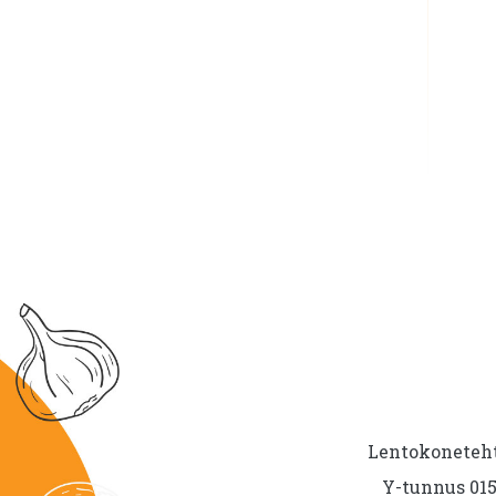
Lentokoneteht
Y-tunnus 015