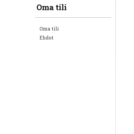
Oma tili
Oma tili
Ehdot