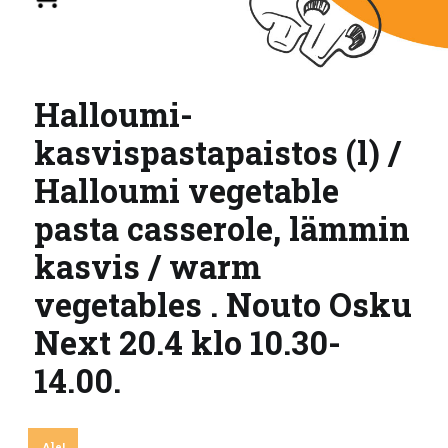
Halloumi-
kasvispastapaistos (l) /
Halloumi vegetable
pasta casserole, lämmin
kasvis / warm
vegetables . Nouto Osku
Next 20.4 klo 10.30-
14.00.
Ale!