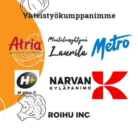
Yhteistyökumppanimme