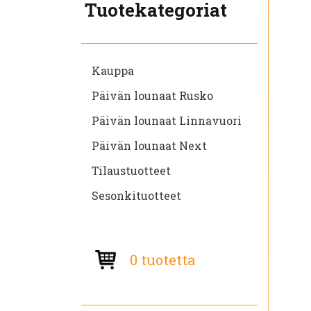
Tuotekategoriat
Kauppa
Päivän lounaat Rusko
Päivän lounaat Linnavuori
Päivän lounaat Next
Tilaustuotteet
Sesonkituotteet
0 tuotetta