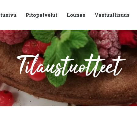
tusivu
Pitopalvelut
Lounas
Vastuullisuus
Tilaustuotteet