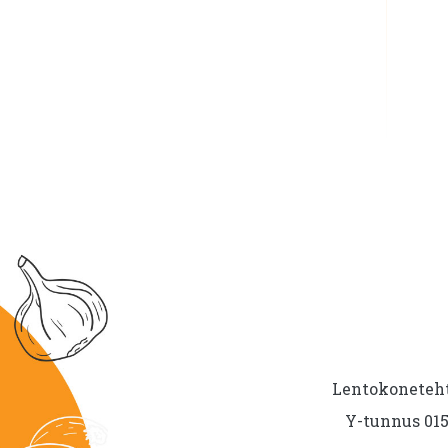
Lentokoneteht
Y-tunnus 015