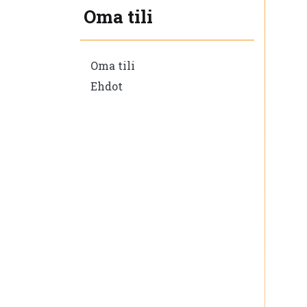
Oma tili
Oma tili
Ehdot