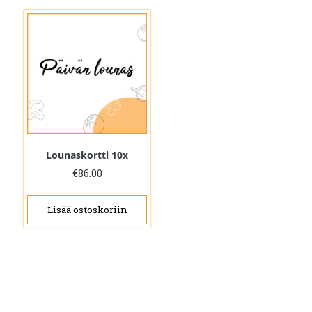
Lounaskortti 10x
€
86.00
Lisää ostoskoriin