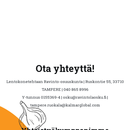
Ota yhteyttä!
Lentokonetehtaan Ravinto-osuuskunta | Ruskontie 55, 33710
TAMPERE | 040 865 8996
Y-tunnus 0155369-4 | osku@ravintolaosku.fi |
tampere.ruokala@kalmarglobal.com