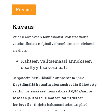
Kuvaus
Kuvaus
Viiden annoksen lounasboksi. Voit itse valita
vetolaatikoista neljästä vaihtoehdosta mieleisesi
sisällön.
Kahteen valitsemaasi annokseen
sisältyy lisäkesalaatti
Cargotecin henkilöstölle annoshinta 6,90e.
Käyttämällä kassalla alennuskoodia (lähetetty
sähköpostissa) saat lounasboksit 6,90e/annos
hintaan ja lisäksi ilmaisen toimituksen
kotiovelle.
Kirjoita haluamasi toimituspäivä