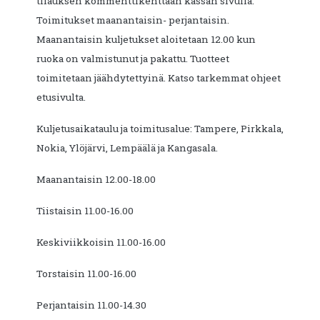
tilauksen kommenttikenttään kassan sivulla.
Toimitukset maanantaisin- perjantaisin.
Maanantaisin kuljetukset aloitetaan 12.00 kun
ruoka on valmistunut ja pakattu. Tuotteet
toimitetaan jäähdytettyinä. Katso tarkemmat ohjeet
etusivulta.
Kuljetusaikataulu ja toimitusalue: Tampere, Pirkkala,
Nokia, Ylöjärvi, Lempäälä ja Kangasala.
Maanantaisin 12.00-18.00
Tiistaisin 11.00-16.00
Keskiviikkoisin 11.00-16.00
Torstaisin 11.00-16.00
Perjantaisin 11.00-14.30