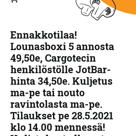
Ennakkotilaa!
Lounasboxi 5 annosta
49,50e, Cargotecin
henkilöstölle JotBar-
hinta 34,50e. Kuljetus
ma-pe tai nouto
ravintolasta ma-pe.
Tilaukset pe 28.5.2021
klo 14.00 mennessä!