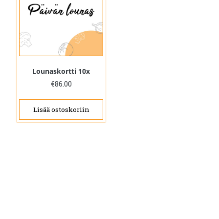
Lounaskortti 10x
€
86.00
Lisää ostoskoriin