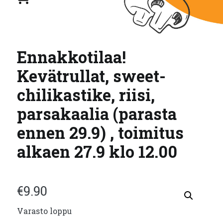
Ennakkotilaa!
Kevätrullat, sweet-
chilikastike, riisi,
parsakaalia (parasta
ennen 29.9) , toimitus
alkaen 27.9 klo 12.00
€
9.90
Varasto loppu