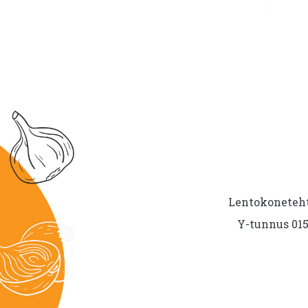
Lentokoneteht
Y-tunnus 015