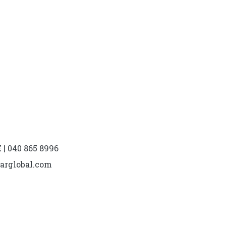
| 040 865 8996
marglobal.com