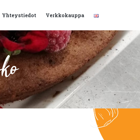
Yhteystiedot
Verkkokauppa
sko