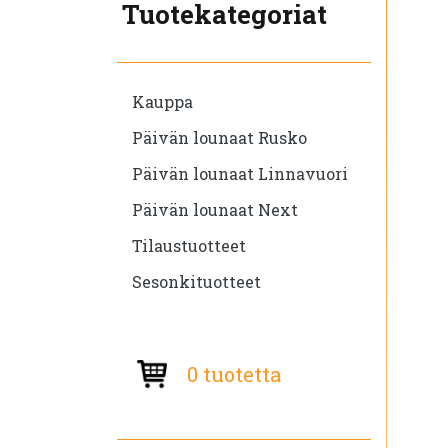
Tuotekategoriat
Kauppa
Päivän lounaat Rusko
Päivän lounaat Linnavuori
Päivän lounaat Next
Tilaustuotteet
Sesonkituotteet
0 tuotetta