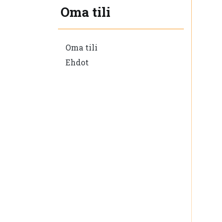
Oma tili
Oma tili
Ehdot