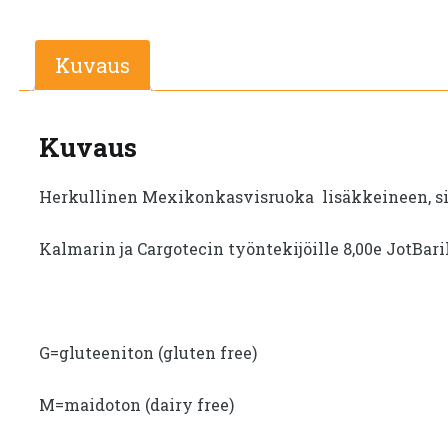
Kuvaus
Kuvaus
Herkullinen Mexikonkasvisruoka lisäkkeineen, sis
Kalmarin ja Cargotecin työntekijöille 8,00e JotBar
G=gluteeniton (gluten free)
M=maidoton (dairy free)