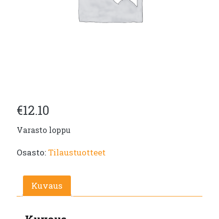
€
12.10
Varasto loppu
Osasto:
Tilaustuotteet
Kuvaus