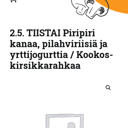
2.5. TIISTAI Piripiri
kanaa, pilahviriisiä ja
yrttijogurttia / Kookos-
kirsikkarahkaa