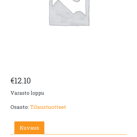
€
12.10
Varasto loppu
Osasto:
Tilaustuotteet
Kuvaus