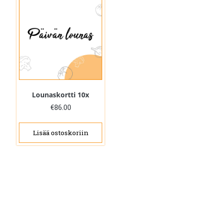
Lounaskortti 10x
€
86.00
Lisää ostoskoriin