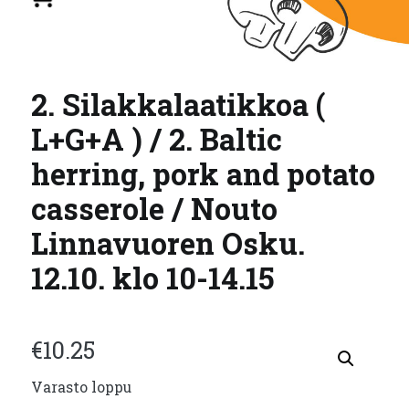
2. Silakkalaatikkoa (
L+G+A ) / 2. Baltic
herring, pork and potato
casserole / Nouto
Linnavuoren Osku.
12.10. klo 10-14.15
€
10.25
Varasto loppu