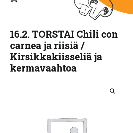
16.2. TORSTAI Chili con
carnea ja riisiä /
Kirsikkakiisseliä ja
kermavaahtoa