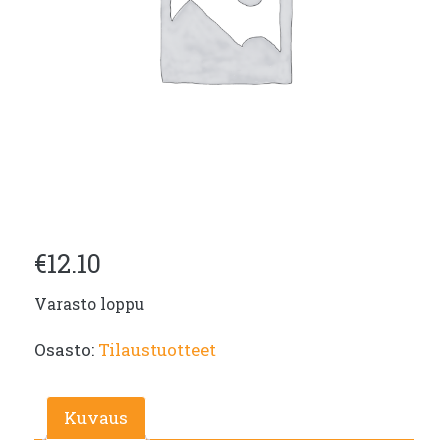
€
12.10
Varasto loppu
Osasto:
Tilaustuotteet
Kuvaus