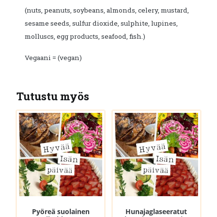
(nuts, peanuts, soybeans, almonds, celery, mustard,
sesame seeds, sulfur dioxide, sulphite, lupines,
molluscs, egg products, seafood, fish.)
Vegaani = (vegan)
Tutustu myös
Pyöreä suolainen
Hunajaglaseeratut