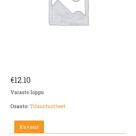
€
12.10
Varasto loppu
Osasto:
Tilaustuotteet
Kuvaus