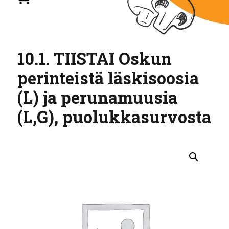
10.1. TIISTAI Oskun
perinteistä läskisoosia
(L) ja perunamuusia
(L,G), puolukkasurvosta