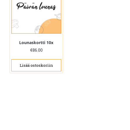
Lounaskortti 10x
€
86.00
Lisää ostoskoriin