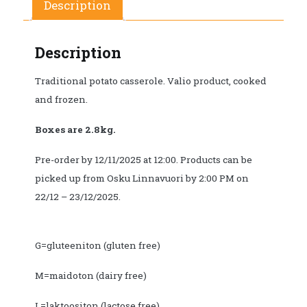
Description
Description
Traditional potato casserole. Valio product, cooked
and frozen.
Boxes are 2.8kg.
Pre-order by 12/11/2025 at 12:00. Products can be
picked up from Osku Linnavuori by 2:00 PM on
22/12 – 23/12/2025.
G=gluteeniton (gluten free)
M=maidoton (dairy free)
L=laktoositon (lactose free)