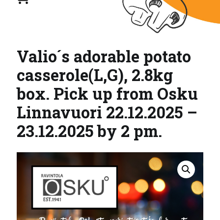
Valio´s adorable potato
casserole(L,G), 2.8kg
box. Pick up from Osku
Linnavuori 22.12.2025 –
23.12.2025 by 2 pm.