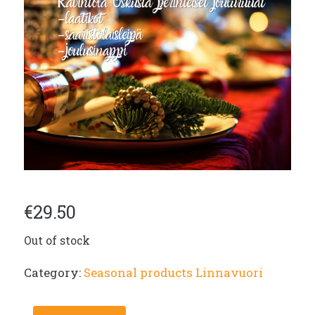
€
29.50
Out of stock
Category:
Seasonal products Linnavuori