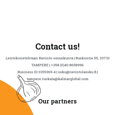
Contact us!
Lentokonetehtaan Ravinto-osuuskunta | Ruskontie 55, 33710
TAMPERE | +358 (0)40 8658996
Business ID 0155369-4 | osku@ravintolaosku.fi |
tampere.ruokala@kalmarglobal.com
Our partners